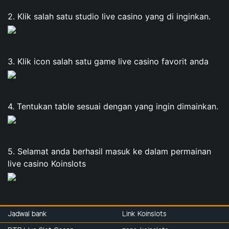
2. Klik salah satu studio live casino yang di inginkan.
3. Klik icon salah satu game live casino favorit anda
4. Tentukan table sesuai dengan yang ingin dimainkan.
5. Selamat anda berhasil masuk ke dalam permainan
live casino Koinslots
Jadwal bank
Link Koinslots